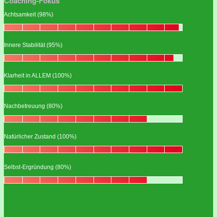
Coaching-Fokus
Achtsamkeit (98%)
Innere Stabilität (95%)
Klarheit in ALLEM (100%)
Nachbetreuung (80%)
Natürlicher Zustand (100%)
Selbst-Ergründung (80%)