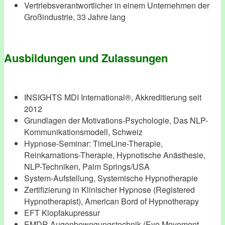
Vertriebsverantwortlicher in einem Unternehmen der
Großindustrie, 33 Jahre lang
Ausbildungen und Zulassungen
INSIGHTS MDI International®, Akkreditierung seit
2012
Grundlagen der Motivations-Psychologie, Das NLP-
Kommunikationsmodell, Schweiz
Hypnose-Seminar: TimeLine-Therapie,
Reinkarnations-Therapie, Hypnotische Anästhesie,
NLP-Techniken, Palm Springs/USA
System-Aufstellung, Systemische Hypnotherapie
Zertifizierung in Klinischer Hypnose (Registered
Hypnotherapist), American Bord of Hypnotherapy
EFT Klopfakupressur
EMDR Augenbewegungstechnik (Eye Movement