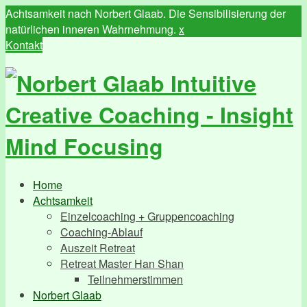
Achtsamkeit nach Norbert Glaab. Die Sensibilisierung der
natürlichen inneren Wahrnehmung.
x
Kontakt
Home
Achtsamkeit
Einzelcoaching + Gruppencoaching
Coaching-Ablauf
Auszeit Retreat
Retreat Master Han Shan
Teilnehmerstimmen
Norbert Glaab