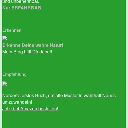
und unbenennbar.
Nur ERFAHRBAR
Erkennen
Erkenne Deine wahre Natur!
Mein Blog hilft Dir dabei!
Empfehlung
Norbert's erstes Buch, um alte Muster in wahrhaft Neues
umzuwandeln!
Jetzt bei Amazon bestellen!