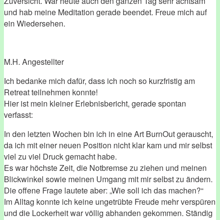
Zuversicht. War heute auch den ganzen Tag sehr achtsam
und hab meine Meditation gerade beendet. Freue mich auf
ein Wiedersehen.
M.H. Angestellter
Ich bedanke mich dafür, dass ich noch so kurzfristig am
Retreat teilnehmen konnte!
Hier ist mein kleiner Erlebnisbericht, gerade spontan
verfasst:
In den letzten Wochen bin ich in eine Art BurnOut gerauscht,
da ich mit einer neuen Position nicht klar kam und mir selbst
viel zu viel Druck gemacht habe.
Es war höchste Zeit, die Notbremse zu ziehen und meinen
Blickwinkel sowie meinen Umgang mit mir selbst zu ändern.
Die offene Frage lautete aber: „Wie soll ich das machen?“
Im Alltag konnte ich keine ungetrübte Freude mehr verspüren
und die Lockerheit war völlig abhanden gekommen. Ständig