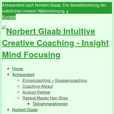
Achtsamkeit nach Norbert Glaab. Die Sensibilisierung der
natürlichen inneren Wahrnehmung.
x
Kontakt
Home
Achtsamkeit
Einzelcoaching + Gruppencoaching
Coaching-Ablauf
Auszeit Retreat
Retreat Master Han Shan
Teilnehmerstimmen
Norbert Glaab