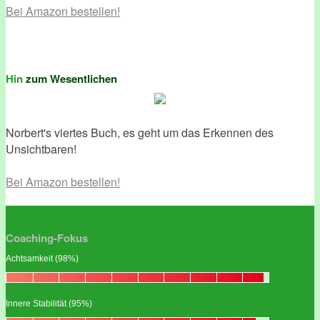
Bei Amazon bestellen!
Hin
zum Wesentlichen
Norbert's viertes Buch, es geht um das Erkennen des
Unsichtbaren!
Bei Amazon bestellen!
Coaching-Fokus
Achtsamkeit (98%)
Innere Stabilität (95%)