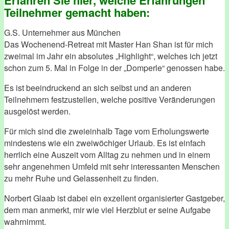
Erfahren Sie hier, welche Erfahrungen
Teilnehmer gemacht haben:
G.S. Unternehmer aus München
Das Wochenend-Retreat mit Master Han Shan ist für mich
zweimal im Jahr ein absolutes „Highlight“, welches ich jetzt
schon zum 5. Mal in Folge in der „Domperle“ genossen habe.
Es ist beeindruckend an sich selbst und an anderen
Teilnehmern festzustellen, welche positive Veränderungen
ausgelöst werden.
Für mich sind die zweieinhalb Tage vom Erholungswerte
mindestens wie ein zweiwöchiger Urlaub. Es ist einfach
herrlich eine Auszeit vom Alltag zu nehmen und in einem
sehr angenehmen Umfeld mit sehr interessanten Menschen
zu mehr Ruhe und Gelassenheit zu finden.
Norbert Glaab ist dabei ein exzellent organisierter Gastgeber,
dem man anmerkt, mir wie viel Herzblut er seine Aufgabe
wahrnimmt.