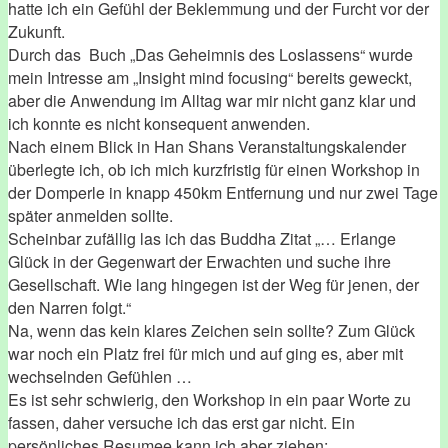
hatte ich ein Gefühl der Beklemmung und der Furcht vor der
Zukunft.
Durch das Buch „Das Geheimnis des Loslassens“ wurde
mein Intresse am „Insight mind focusing“ bereits geweckt,
aber die Anwendung im Alltag war mir nicht ganz klar und
ich konnte es nicht konsequent anwenden.
Nach einem Blick in Han Shans Veranstaltungskalender
überlegte ich, ob ich mich kurzfristig für einen Workshop in
der Domperle in knapp 450km Entfernung und nur zwei Tage
später anmelden sollte.
Scheinbar zufällig las ich das Buddha Zitat „… Erlange
Glück in der Gegenwart der Erwachten und suche ihre
Gesellschaft. Wie lang hingegen ist der Weg für jenen, der
den Narren folgt.“
Na, wenn das kein klares Zeichen sein sollte? Zum Glück
war noch ein Platz frei für mich und auf ging es, aber mit
wechselnden Gefühlen …
Es ist sehr schwierig, den Workshop in ein paar Worte zu
fassen, daher versuche ich das erst gar nicht. Ein
persönliches Resumee kann ich aber ziehen: