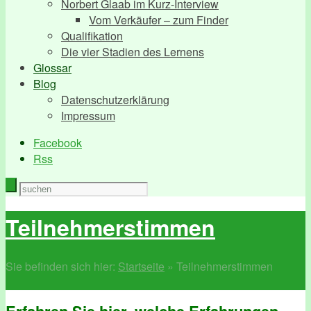
Norbert Glaab im Kurz-Interview
Vom Verkäufer – zum Finder
Qualifikation
Die vier Stadien des Lernens
Glossar
Blog
Datenschutzerklärung
Impressum
Facebook
Rss
Teilnehmerstimmen
Sie befinden sich hier:
Startseite
»
Teilnehmerstimmen