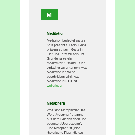
M
Meditation
Meditation bedeutet ganz im
Sein präsent zu sein! Ganz
präsent zu sein. Ganz im
Hier und Jetzt zu sein. Im
Grunde ist es ein
meditativer Zustand.Es ist
einfacher zu erkennen, was
Meditation ist, wenn
beschrieben wird, was
Meditation NICHT ist.
weiterlesen
Metaphern
Was sind Metaphern? Das
Wort „Metapher“ stammt
aus dem Griechischen und
bedeutet „Übertragung“.
Eine Metapher ist „eine
rhetorische Figur, die das