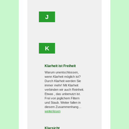
J
K
Klarheit ist Freiheit
Warum unentschlossen,
wenn Klarheit möglich ist?
Durch Klarheit werden Sie
immer mehr! Mit Klarheit
verbinden wir auch Reinheit.
Etwas , das unbenutzt ist.
Frei von jeglichem Filtern
und Staub. Weiter fallen in
diesem Zusammenhang…
weiterlesen
Klarsicht