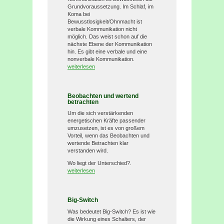
Grundvoraussetzung. Im Schlaf, im
Koma bei
Bewusstlosigkeit/Ohnmacht ist
verbale Kommunikation nicht
möglich. Das weist schon auf die
nächste Ebene der Kommunikation
hin. Es gibt eine verbale und eine
nonverbale Kommunikation.
weiterlesen
Beobachten und wertend
betrachten
Um die sich verstärkenden
energetischen Kräfte passender
umzusetzen, ist es von großem
Vorteil, wenn das Beobachten und
wertende Betrachten klar
verstanden wird.
Wo liegt der Unterschied?.
weiterlesen
Big-Switch
Was bedeutet Big-Switch? Es ist wie
die Wirkung eines Schalters, der