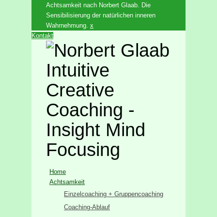
Achtsamkeit nach Norbert Glaab. Die
Sensibilisierung der natürlichen inneren
Wahrnehmung.
x
Kontakt
Home
Achtsamkeit
Einzelcoaching + Gruppencoaching
Coaching-Ablauf