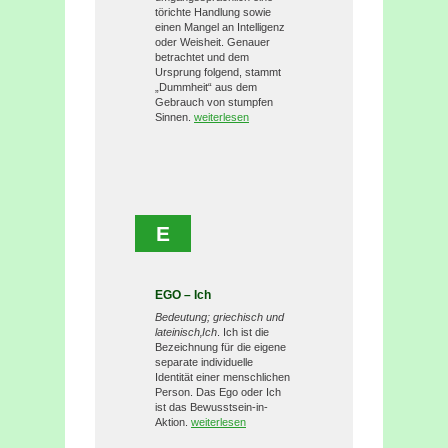
törichte Handlung sowie
einen Mangel an Intelligenz
oder Weisheit. Genauer
betrachtet und dem
Ursprung folgend, stammt
„Dummheit“ aus dem
Gebrauch von stumpfen
Sinnen.
weiterlesen
E
EGO – Ich
Bedeutung; griechisch und
lateinisch‚Ich
. Ich ist die
Bezeichnung für die eigene
separate individuelle
Identität einer menschlichen
Person. Das Ego oder Ich
ist das Bewusstsein-in-
Aktion.
weiterlesen