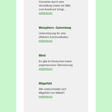
Gemeinte durch eine
Vorstellung (meist ein Bild)
zum Ausdruck bringt,…
weiterlesen
Metaphern -Sammlung
Unterstützung für eine
effektive Kommunikation
weiterlesen
Mind
Es gibt im Deutschen keine
angemessene Übersetzung
weiterlesen
Mitgefühl
Wie unterscheidet sich
Mitgefühl von Mitleid?
weiterlesen