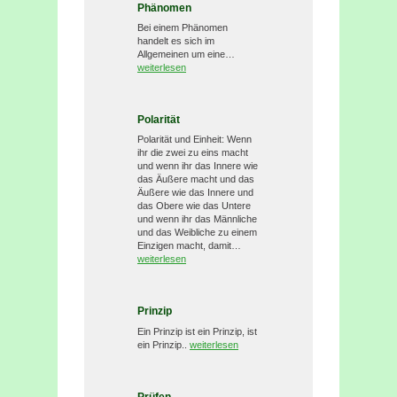
Phänomen
Bei einem Phänomen
handelt es sich im
Allgemeinen um eine…
weiterlesen
Polarität
Polarität und Einheit: Wenn
ihr die zwei zu eins macht
und wenn ihr das Innere wie
das Äußere macht und das
Äußere wie das Innere und
das Obere wie das Untere
und wenn ihr das Männliche
und das Weibliche zu einem
Einzigen macht, damit…
weiterlesen
Prinzip
Ein Prinzip ist ein Prinzip, ist
ein Prinzip..
weiterlesen
Prüfen