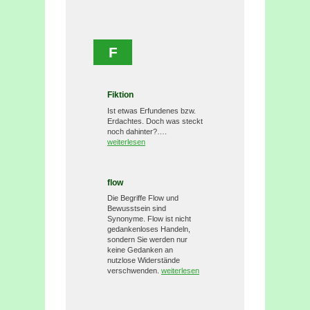
F
Fiktion
Ist etwas Erfundenes bzw.
Erdachtes. Doch was steckt
noch dahinter?….
weiterlesen
flow
Die Begriffe Flow und
Bewusstsein sind
Synonyme. Flow ist nicht
gedankenloses Handeln,
sondern Sie werden nur
keine Gedanken an
nutzlose Widerstände
verschwenden.
weiterlesen