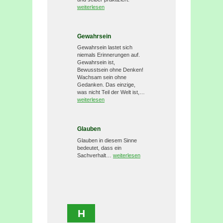
weiterlesen
Gewahrsein
Gewahrsein lastet sich
niemals Erinnerungen auf.
Gewahrsein ist,
Bewusstsein ohne Denken!
Wachsam sein ohne
Gedanken. Das einzige,
was nicht Teil der Welt ist,…
weiterlesen
Glauben
Glauben in diesem Sinne
bedeutet, dass ein
Sachverhalt…
weiterlesen
H