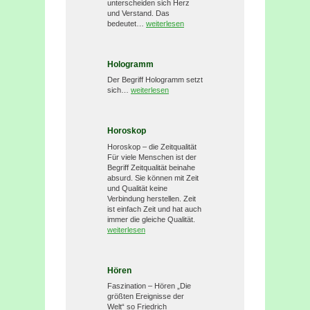
unterscheiden sich Herz
und Verstand. Das
bedeutet…
weiterlesen
Hologramm
Der Begriff Hologramm setzt
sich…
weiterlesen
Horoskop
Horoskop – die Zeitqualität
Für viele Menschen ist der
Begriff Zeitqualität beinahe
absurd. Sie können mit Zeit
und Qualität keine
Verbindung herstellen. Zeit
ist einfach Zeit und hat auch
immer die gleiche Qualität.
weiterlesen
Hören
Faszination – Hören „Die
größten Ereignisse der
Welt“ so Friedrich