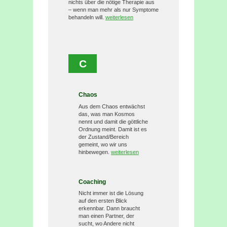
nichts über die nötige Therapie aus
– wenn man mehr als nur Symptome
behandeln will.
weiterlesen
C
Chaos
Aus dem Chaos entwächst
das, was man Kosmos
nennt und damit die göttliche
Ordnung meint. Damit ist es
der Zustand/Bereich
gemeint, wo wir uns
hinbewegen.
weiterlesen
Coaching
Nicht immer ist die Lösung
auf den ersten Blick
erkennbar. Dann braucht
man einen Partner, der
sucht, wo Andere nicht