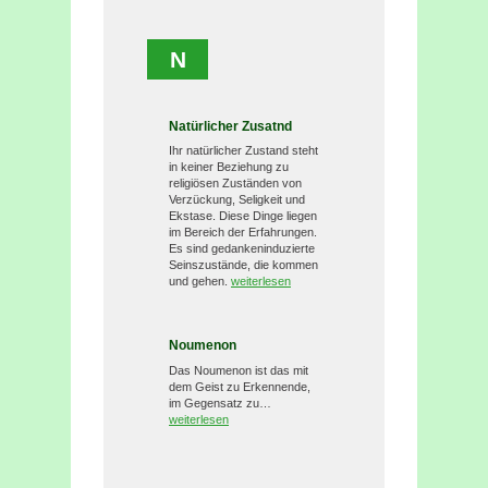
N
Natürlicher Zusatnd
Ihr natürlicher Zustand steht
in keiner Beziehung zu
religiösen Zuständen von
Verzückung, Seligkeit und
Ekstase. Diese Dinge liegen
im Bereich der Erfahrungen.
Es sind gedankeninduzierte
Seinszustände, die kommen
und gehen.
weiterlesen
Noumenon
Das Noumenon ist das mit
dem Geist zu Erkennende,
im Gegensatz zu…
weiterlesen