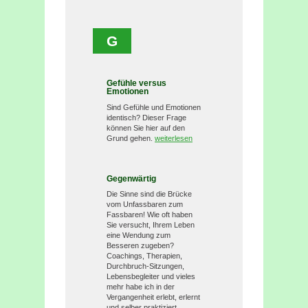
G
Gefühle versus
Emotionen
Sind Gefühle und Emotionen
identisch? Dieser Frage
können Sie hier auf den
Grund gehen.
weiterlesen
Gegenwärtig
Die Sinne sind die Brücke
vom Unfassbaren zum
Fassbaren! Wie oft haben
Sie versucht, Ihrem Leben
eine Wendung zum
Besseren zugeben?
Coachings, Therapien,
Durchbruch-Sitzungen,
Lebensbegleiter und vieles
mehr habe ich in der
Vergangenheit erlebt, erlernt
und selber praktiziert.