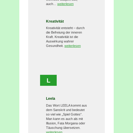
auch…
weiterlesen
Kreativität
Kreativität entsteht – durch
die Befreiung der inneren
Kraft. Kreativität ist die
Auswirkung wahrer
Gesundheit.
weiterlesen
L
Leela
Das Wort LEELA kommt aus
dem Sanskrit und bedeutet
so viel wie „Spiel Gottes“.
Man kann es auch als mit
Illusion, Fata Morgana oder
Täuschung übersetzen.
weiterlesen