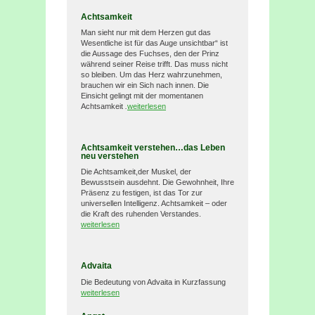
Achtsamkeit
Man sieht nur mit dem Herzen gut das
Wesentliche ist für das Auge unsichtbar“ ist
die Aussage des Fuchses, den der Prinz
während seiner Reise trifft. Das muss nicht
so bleiben. Um das Herz wahrzunehmen,
brauchen wir ein Sich nach innen. Die
Einsicht gelingt mit der momentanen
Achtsamkeit
.
weiterlesen
Achtsamkeit verstehen…das Leben
neu verstehen
Die Achtsamkeit,der Muskel, der
Bewusstsein ausdehnt. Die Gewohnheit, Ihre
Präsenz zu festigen, ist das Tor zur
universellen Intelligenz. Achtsamkeit – oder
die Kraft des ruhenden Verstandes.
weiterlesen
Advaita
Die Bedeutung von Advaita in Kurzfassung
weiterlesen