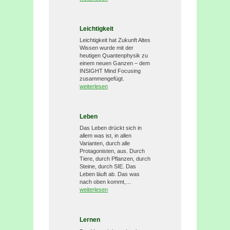
Leichtigkeit
Leichtigkeit hat Zukunft Altes
Wissen wurde mit der
heutigen Quantenphysik zu
einem neuen Ganzen – dem
INSIGHT Mind Focusing
zusammengefügt.
weiterlesen
Leben
Das Leben drückt sich in
allem was ist, in allen
Varianten, durch alle
Protagonisten, aus. Durch
Tiere, durch Pflanzen, durch
Steine, durch SIE. Das
Leben läuft ab. Das was
nach oben kommt,…
weiterlesen
Lernen