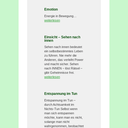
Emotion
Energie in Bewegung…
weiterlesen
Einsicht – Sehen nach
innen
Sehen nach innen bedeutet
ein selbstbestimmtes Leben
zu führen. Nie mehr die
Anderen, das verleiht Power
und macht sicher. Sehen
nach INNEN – löst Rätsel –
gibt Geheimnisse frei.
weiterlesen
Entspannung im Tun
Entspannung im Tun –
durch Achtsamkeit im
Nichts-Tun Selbst wenn
man sich entspannen
möchte, kann man es nicht,
solange man nicht
wahrgenommen, beobachtet