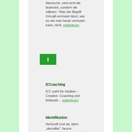
Nieztsche, sind nicht die
lautesten, sondern die
stillsten.“ Was der Begriff
Urknall vermuten lässt, war
es wie man heute vermuten
kann, nicht.
weiterlesen
I
ICCoaching
ICC steht für Intuition –
Creative -Coaching und
bedeutet…
weiterlesen
Identifikation
Herkunft (von lat. idem:
„derselbe“, facere: