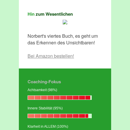
Hin
zum Wesentlichen
Norbert's viertes Buch, es geht um
das Erkennen des Unsichtbaren!
Bei Amazon bestellen!
Coaching-Fokus
Achtsamkeit (98%)
Innere Stabilität (95%)
Klarheit in ALLEM (100%)