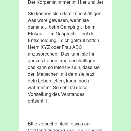
Der Körper ist immer im Hier und Jetzt.
Sie können sich damit beschäftigen,
was wäre gewesen, wenn sie
damals… beim Camping… beim
Einkauf… im Gespräch… bei der
Entscheidung…sich getraut hätten,
Herrn XYZ oder Frau ABC
anzusprechen. Das kann sie ihr
ganzes Leben lang beschäftigen,
das kann so intensiv sein, dass sie
den Menschen, mit dem sie jetzt
dein Leben teilen, kaum noch
wahrnimmt. So sehr ist diese
Vorstellung des Verstandes
präsent!!!
Bitte versuche nicht, etwas am
Verstand ändern zu wollen, sondern