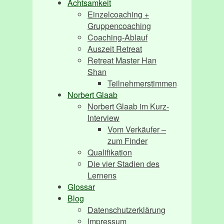
Achtsamkeit
Einzelcoaching +
Gruppencoaching
Coaching-Ablauf
Auszeit Retreat
Retreat Master Han
Shan
Teilnehmerstimmen
Norbert Glaab
Norbert Glaab im Kurz-
Interview
Vom Verkäufer –
zum Finder
Qualifikation
Die vier Stadien des
Lernens
Glossar
Blog
Datenschutzerklärung
Impressum