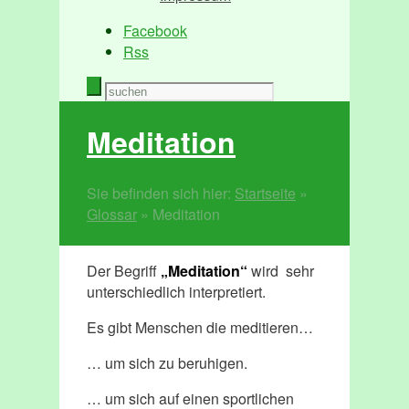
Facebook
Rss
Meditation
Sie befinden sich hier:
Startseite
»
Glossar
»
Meditation
Der Begriff
„Meditation“
wird sehr
unterschiedlich interpretiert.
Es gibt Menschen die meditieren…
… um sich zu beruhigen.
… um sich auf einen sportlichen