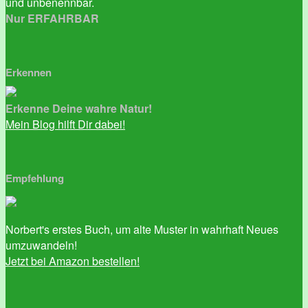
und unbenennbar.
Nur ERFAHRBAR
Erkennen
Erkenne Deine wahre Natur!
Mein Blog hilft Dir dabei!
Empfehlung
Norbert's erstes Buch, um alte Muster in wahrhaft Neues
umzuwandeln!
Jetzt bei Amazon bestellen!