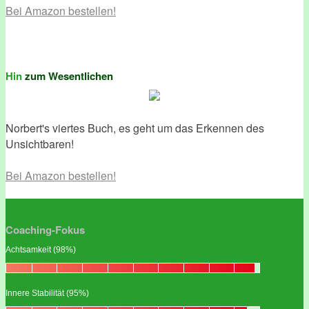
Bei Amazon bestellen!
Hin
zum Wesentlichen
Norbert's viertes Buch, es geht um das Erkennen des
Unsichtbaren!
Bei Amazon bestellen!
Coaching-Fokus
Achtsamkeit (98%)
Innere Stabilität (95%)