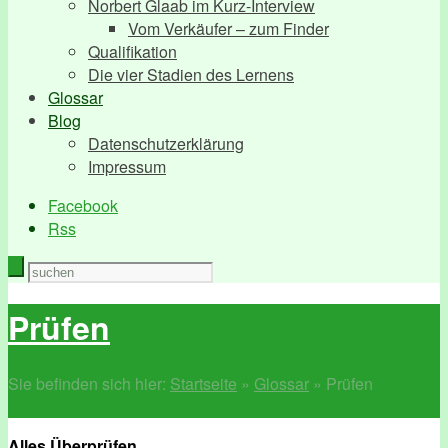
Norbert Glaab im Kurz-Interview
Vom Verkäufer – zum Finder
Qualifikation
Die vier Stadien des Lernens
Glossar
Blog
Datenschutzerklärung
Impressum
Facebook
Rss
Prüfen
Sie befinden sich hier:
Startseite
»
Glossar
»
Prüfen
Alles Überprüfen