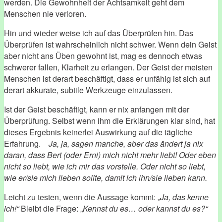
werden. Die Gewohnheit der Achtsamkeit geht dem
Menschen nie verloren.
Hin und wieder weise ich auf das Überprüfen hin. Das
Überprüfen ist wahrscheinlich nicht schwer. Wenn dein Geist
aber nicht ans Üben gewohnt ist, mag es dennoch etwas
schwerer fallen, Klarheit zu erlangen. Der Geist der meisten
Menschen ist derart beschäftigt, dass er unfähig ist sich auf
derart akkurate, subtile Werkzeuge einzulassen.
Ist der Geist beschäftigt, kann er nix anfangen mit der
Überprüfung. Selbst wenn ihm die Erklärungen klar sind, hat
dieses Ergebnis keinerlei Auswirkung auf die tägliche
Erfahrung.
Ja, ja, sagen manche, aber das ändert ja nix
daran, dass Bert (oder Erni) mich nicht mehr liebt! Oder eben
nicht so liebt, wie ich mir das vorstelle. Oder nicht so liebt,
wie er/sie mich lieben sollte, damit ich ihn/sie lieben kann.
Leicht zu testen, wenn die Aussage kommt: „
Ja, das kenne
ich!“
Bleibt die Frage: „
Kennst du es… oder kannst du es?“