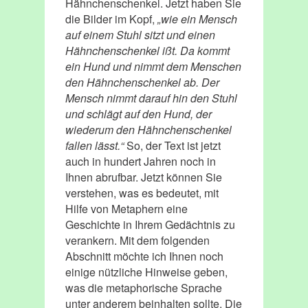
Hähnchenschenkel. Jetzt haben Sie
die Bilder im Kopf,
„wie ein Mensch
auf einem Stuhl sitzt und einen
Hähnchenschenkel ißt. Da kommt
ein Hund und nimmt dem Menschen
den Hähnchenschenkel ab. Der
Mensch nimmt darauf hin den Stuhl
und schlägt auf den Hund, der
wiederum den Hähnchenschenkel
fallen lässt.“
So, der Text ist jetzt
auch in hundert Jahren noch in
Ihnen abrufbar. Jetzt können Sie
verstehen, was es bedeutet, mit
Hilfe von Metaphern eine
Geschichte in Ihrem Gedächtnis zu
verankern. Mit dem folgenden
Abschnitt möchte ich Ihnen noch
einige nützliche Hinweise geben,
was die metaphorische Sprache
unter anderem beinhalten sollte. Die