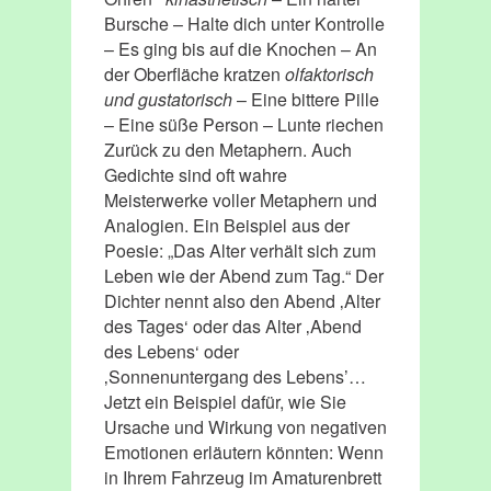
Bursche – Halte dich unter Kontrolle
– Es ging bis auf die Knochen – An
der Oberfläche kratzen
olfaktorisch
und gustatorisch
– Eine bittere Pille
– Eine süße Person – Lunte riechen
Zurück zu den Metaphern. Auch
Gedichte sind oft wahre
Meisterwerke voller Metaphern und
Analogien. Ein Beispiel aus der
Poesie: „Das Alter verhält sich zum
Leben wie der Abend zum Tag.“ Der
Dichter nennt also den Abend ‚Alter
des Tages‘ oder das Alter ‚Abend
des Lebens‘ oder
‚Sonnenuntergang des Lebens’…
Jetzt ein Beispiel dafür, wie Sie
Ursache und Wirkung von negativen
Emotionen erläutern könnten: Wenn
in Ihrem Fahrzeug im Amaturenbrett