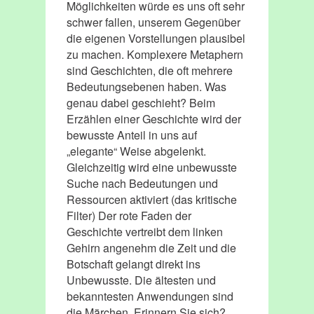
Möglichkeiten würde es uns oft sehr
schwer fallen, unserem Gegenüber
die eigenen Vorstellungen plausibel
zu machen. Komplexere Metaphern
sind Geschichten, die oft mehrere
Bedeutungsebenen haben. Was
genau dabei geschieht? Beim
Erzählen einer Geschichte wird der
bewusste Anteil in uns auf
„elegante“ Weise abgelenkt.
Gleichzeitig wird eine unbewusste
Suche nach Bedeutungen und
Ressourcen aktiviert (das kritische
Filter) Der rote Faden der
Geschichte vertreibt dem linken
Gehirn angenehm die Zeit und die
Botschaft gelangt direkt ins
Unbewusste. Die ältesten und
bekanntesten Anwendungen sind
die Märchen. Erinnern Sie sich?