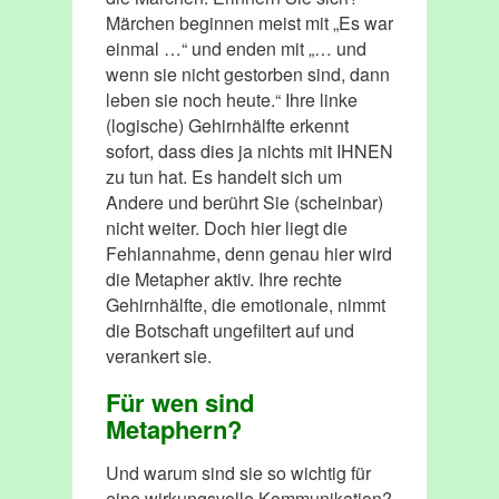
Märchen beginnen meist mit „Es war
einmal …“ und enden mit „… und
wenn sie nicht gestorben sind, dann
leben sie noch heute.“ Ihre linke
(logische) Gehirnhälfte erkennt
sofort, dass dies ja nichts mit IHNEN
zu tun hat. Es handelt sich um
Andere und berührt Sie (scheinbar)
nicht weiter. Doch hier liegt die
Fehlannahme, denn genau hier wird
die Metapher aktiv. Ihre rechte
Gehirnhälfte, die emotionale, nimmt
die Botschaft ungefiltert auf und
verankert sie.
Für wen sind
Metaphern?
Und warum sind sie so wichtig für
eine wirkungsvolle Kommunikation?