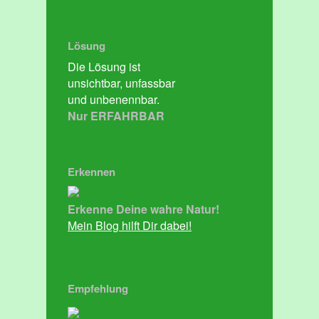
Lösung
Die Lösung ist
unsichtbar, unfassbar
und unbenennbar.
Nur ERFAHRBAR
Erkennen
Erkenne Deine wahre Natur!
Mein Blog hilft Dir dabei!
Empfehlung