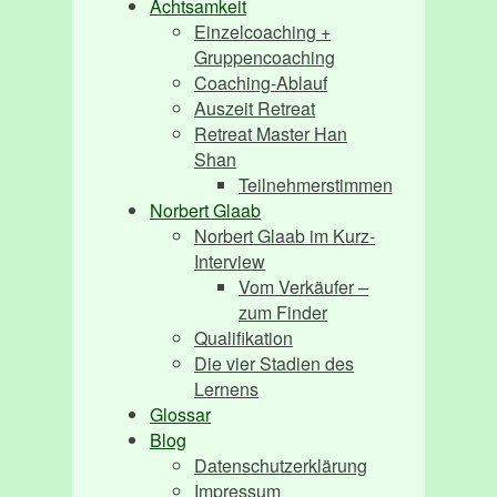
Achtsamkeit
Einzelcoaching +
Gruppencoaching
Coaching-Ablauf
Auszeit Retreat
Retreat Master Han
Shan
Teilnehmerstimmen
Norbert Glaab
Norbert Glaab im Kurz-
Interview
Vom Verkäufer –
zum Finder
Qualifikation
Die vier Stadien des
Lernens
Glossar
Blog
Datenschutzerklärung
Impressum