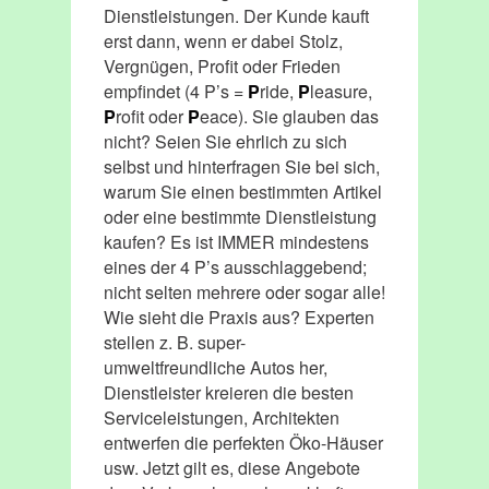
Dienstleistungen. Der Kunde kauft
erst dann, wenn er dabei Stolz,
Vergnügen, Profit oder Frieden
empfindet (4 P’s =
P
ride,
P
leasure,
P
rofit oder
P
eace). Sie glauben das
nicht? Seien Sie ehrlich zu sich
selbst und hinterfragen Sie bei sich,
warum Sie einen bestimmten Artikel
oder eine bestimmte Dienstleistung
kaufen? Es ist IMMER mindestens
eines der 4 P’s ausschlaggebend;
nicht selten mehrere oder sogar alle!
Wie sieht die Praxis aus? Experten
stellen z. B. super-
umweltfreundliche Autos her,
Dienstleister kreieren die besten
Serviceleistungen, Architekten
entwerfen die perfekten Öko-Häuser
usw. Jetzt gilt es, diese Angebote