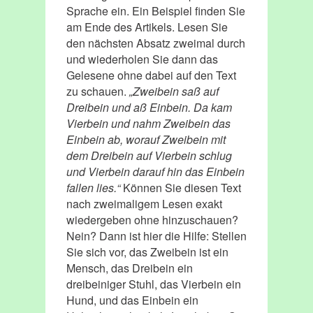
Sprache ein. Ein Beispiel finden Sie
am Ende des Artikels. Lesen Sie
den nächsten Absatz zweimal durch
und wiederholen Sie dann das
Gelesene ohne dabei auf den Text
zu schauen.
„Zweibein saß auf
Dreibein und aß Einbein. Da kam
Vierbein und nahm Zweibein das
Einbein ab, worauf Zweibein mit
dem Dreibein auf Vierbein schlug
und Vierbein darauf hin das Einbein
fallen lies.“
Können Sie diesen Text
nach zweimaligem Lesen exakt
wiedergeben ohne hinzuschauen?
Nein? Dann ist hier die Hilfe: Stellen
Sie sich vor, das Zweibein ist ein
Mensch, das Dreibein ein
dreibeiniger Stuhl, das Vierbein ein
Hund, und das Einbein ein