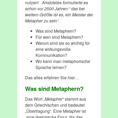
nutzen!
Aristoteles formulierte es
schon vor 2500 Jahren:“ das bei
weitem Größte ist es, ein Meister der
Metapher zu sein“.
Was sind Metaphern?
Für wen sind Metaphern?
Warum sind sie so wichtig für
eine wirkungsvolle
Kommunikation?
Wo kann man metaphorische
Sprache lernen?
Das alles erfahren Sie hier…
Was sind Metaphern?
Das Wort
„Metapher“
stammt aus
dem Griechischen und bedeutet
„Übertragung“. Eine Metapher ist
„eine rhetorische Figur, die das