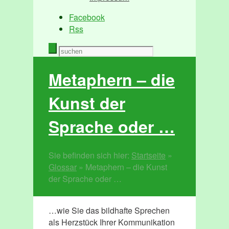
Facebook
Rss
Metaphern – die
Kunst der
Sprache oder …
Sie befinden sich hier:
Startseite
»
Glossar
»
Metaphern – die Kunst
der Sprache oder …
…wie Sie das bildhafte Sprechen
als Herzstück Ihrer Kommunikation