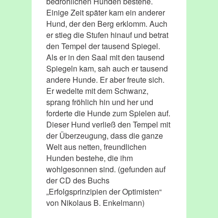
bedrohlichen Hunden bestehe.
Einige Zeit später kam ein anderer
Hund, der den Berg erklomm. Auch
er stieg die Stufen hinauf und betrat
den Tempel der tausend Spiegel.
Als er in den Saal mit den tausend
Spiegeln kam, sah auch er tausend
andere Hunde. Er aber freute sich.
Er wedelte mit dem Schwanz,
sprang fröhlich hin und her und
forderte die Hunde zum Spielen auf.
Dieser Hund verließ den Tempel mit
der Überzeugung, dass die ganze
Welt aus netten, freundlichen
Hunden bestehe, die ihm
wohlgesonnen sind. (gefunden auf
der CD des Buchs
„Erfolgsprinzipien der Optimisten“
von Nikolaus B. Enkelmann)