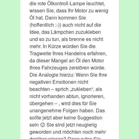
die rote Ölkontroll-Lampe leuchtet,
wissen Sie, dass Ihr Motor zu wenig
Öl hat. Dann kommen Sie
(hoffentlich ;-)) auch nicht auf die
Idee, das Lämpchen zuzukleben
und so zu tun, als brenne es nicht
mehr. In Kürze würden Sie die
Tragweite Ihres Handelns erfahren,
da dieser Mangel an Öl den Motor
Ihres Fahrzeuges zerstören würde.
Die Analogie hierzu: Wenn Sie Ihre
negativen Emotionen nicht
beachten – sprich „zukleben“, als
nicht vorhanden abtun, ignorieren,
übergehen – , wird dies für Sie
unangenehme Folgen haben. Das
sollte jetzt aber keine Suggestion
sein 😉 Sie sind jetzt neugierig
geworden und möchten noch mehr
darüber wissen?
Dann rufen Sie