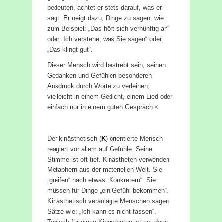
bedeuten, achtet er stets darauf, was er
sagt. Er neigt dazu, Dinge zu sagen, wie
zum Beispiel: „Das hört sich vernünftig an“
oder „Ich verstehe, was Sie sagen“ oder
„Das klingt gut“.
Dieser Mensch wird bestrebt sein, seinen
Gedanken und Gefühlen besonderen
Ausdruck durch Worte zu verleihen;
vielleicht in einem Gedicht, einem Lied oder
einfach nur in einem guten Gespräch.<
Der kinästhetisch (
K
) orientierte Mensch
reagiert vor allem auf Gefühle. Seine
Stimme ist oft tief. Kinästheten verwenden
Metaphern aus der materiellen Welt. Sie
„greifen“ nach etwas „Konkretem“. Sie
müssen für Dinge „ein Gefühl bekommen“.
Kinästhetisch veranlagte Menschen sagen
Sätze wie: „Ich kann es nicht fassen“.
Typisch für einen Kinästheten ist es, dass