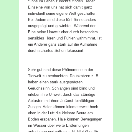
Sinne im Leben zurechtzufinden. Jeder
Einzelne von uns hat sich damit ganz
individuell seine eigene Welt geschaffen.
Bei Jedem sind diese fünf Sinne anders
ausgeprägt und gewichtet. Während der
Eine seine Umwelt eher durch besonders
sensibles Hören und Fühlen wahrnimmt, ist
ein Anderer ganz stark auf die Aufnahme
durch scharfes Sehen fokussiert.
Sehr gut sind diese Phänomene in der
Tierwelt zu beobachten. Raubkatzen z. B.
haben einen stark ausgeprägten
Geruchssinn. Schlangen sind blind und
erleben ihre Umwelt durch das ständige
Abtasten mit ihren äußerst feinfühligen
Zungen. Adler können kilometerweit hoch
oben in der Luft die kleinste Beute am
Boden erspähen. Haie können Bewegungen
im Wasser über weite Entfernungen
aufnehmen und wittern z. B. Blut über für