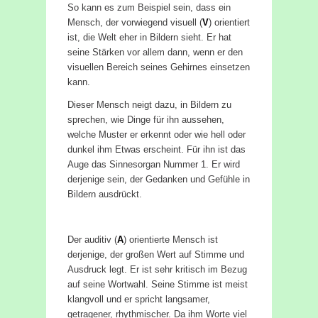
So kann es zum Beispiel sein, dass ein
Mensch, der vorwiegend visuell (
V
) orientiert
ist, die Welt eher in Bildern sieht. Er hat
seine Stärken vor allem dann, wenn er den
visuellen Bereich seines Gehirnes einsetzen
kann.
Dieser Mensch neigt dazu, in Bildern zu
sprechen, wie Dinge für ihn aussehen,
welche Muster er erkennt oder wie hell oder
dunkel ihm Etwas erscheint. Für ihn ist das
Auge das Sinnesorgan Nummer 1. Er wird
derjenige sein, der Gedanken und Gefühle in
Bildern ausdrückt.
Der auditiv (
A
) orientierte Mensch ist
derjenige, der großen Wert auf Stimme und
Ausdruck legt. Er ist sehr kritisch im Bezug
auf seine Wortwahl. Seine Stimme ist meist
klangvoll und er spricht langsamer,
getragener, rhythmischer. Da ihm Worte viel