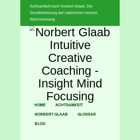
Achtsamkeit nach Norbert Glaab. Die
x
Sensibilisierung der natürlichen inneren
Wahrnehmung.
HOME
ACHTSAMKEIT
NORBERT GLAAB
GLOSSAR
BLOG