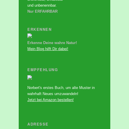
und unbenennbar.
Nur ERFAHRBAR
ERKENNEN
Erkenne Deine wahre Natur!
Mein Blog hilft Dir dabei!
EMPFEHLUNG
Norbert's erstes Buch, um alte Muster in
wahrhaft Neues umzuwandeln!
Jetzt bei Amazon bestellen!
ADRESSE