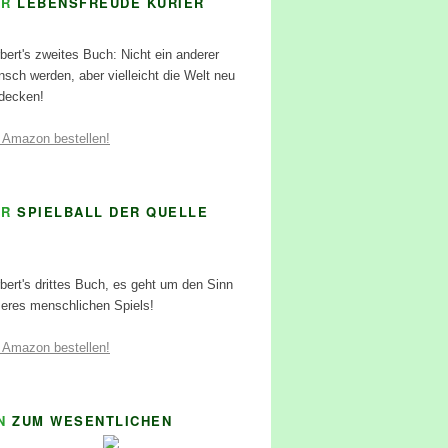
ER
LEBENSFREUDE KURIER
bert's zweites Buch: Nicht ein anderer
sch werden, aber vielleicht die Welt neu
decken!
 Amazon bestellen!
ER
SPIELBALL DER QUELLE
bert's drittes Buch, es geht um den Sinn
eres menschlichen Spiels!
 Amazon bestellen!
N
ZUM WESENTLICHEN