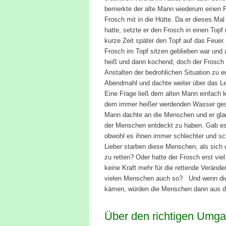
bemerkte der alte Mann wiederum einen 
Frosch mit in die Hütte. Da er dieses M
hatte, setzte er den Frosch in einen Top
kurze Zeit später den Topf auf das Feuer
Frosch im Topf sitzen geblieben war und 
heiß und dann kochend, doch der Frosch 
Anstalten der bedrohlichen Situation zu 
Abendmahl und dachte weiter über das L
Eine Frage ließ dem alten Mann einfach 
dem immer heißer werdenden Wasser gespr
Mann dachte an die Menschen und er glau
der Menschen entdeckt zu haben. Gab es 
obwohl es ihnen immer schlechter und sch
Lieber starben diese Menschen, als sich 
zu retten? Oder hatte der Frosch erst vi
keine Kraft mehr für die rettende Veränd
vielen Menschen auch so? Und wenn die 
kämen, würden die Menschen dann aus 
Über den richtigen Umga