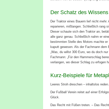
Der Schatz des Wissens
Der Traktor eines Bauern lief nicht mehr
reparieren, mißlangen. Schließlich rang 
Dieser schaute sich den Traktor an, betä
alle ganz genau. Schließlich nahm er ei
bestimmten Stelle des Motors machte er ih
kaputt gewesen. Als der Fachmann dem Ba
„Was, du willst 300 Euro, wo du doch nur
Fachmann: „Für den Hammerschlag berech
verlangen, wo dieser Schlag zu erfogen ha
Kurz-Beispiele für Metap
Leeres Stroh dreschen – inhaltslos reden.
Der Fußball Verein reitet auf einer Erfolg
Glück.
Das Recht mit Füßen treten. – Das Recht