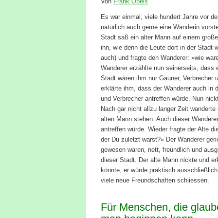
Von
Frank Obels
Es war einmal, viele hundert Jahre vor 
natürlich auch gerne eine Wanderin vorst
Stadt saß ein alter Mann auf einem große
ihn, wie denn die Leute dort in der Stadt
auch) und fragte den Wanderer: »wie waren
Wanderer erzählte nun seinerseits, dass e
Stadt wären ihm nur Gauner, Verbrecher 
erklärte ihm, dass der Wanderer auch in 
und Verbrecher antreffen würde. Nun nick
Nach gar nicht allzu langer Zeit wanderte
alten Mann stehen. Auch dieser Wanderer s
antreffen würde. Wieder fragte der Alte d
der Du zuletzt warst?« Der Wanderer geri
gewesen waren, nett, freundlich und ausg
dieser Stadt. Der alte Mann nickte und er
könnte, er würde praktisch ausschließlich
viele neue Freundschaften schliessen.
Für Menschen, die glaub