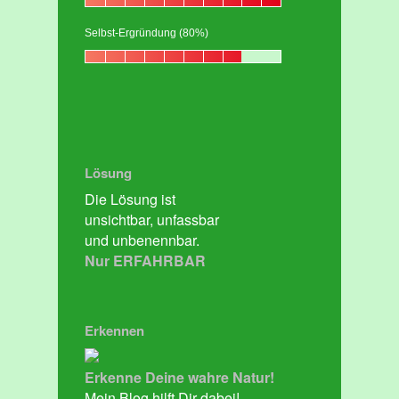
Selbst-Ergründung (80%)
Lösung
Die Lösung ist
unsichtbar, unfassbar
und unbenennbar.
Nur ERFAHRBAR
Erkennen
Erkenne Deine wahre Natur!
Mein Blog hilft Dir dabei!