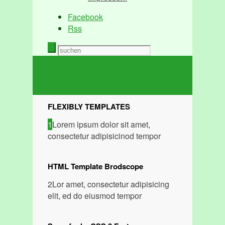
Facebook
Rss
FLEXIBLY TEMPLATES
1
Lorem ipsum dolor sit amet,
consectetur adipisicinod tempor
HTML Template Brodscope
2
Lor amet, consectetur adipisicing
elit, ed do eiusmod tempor