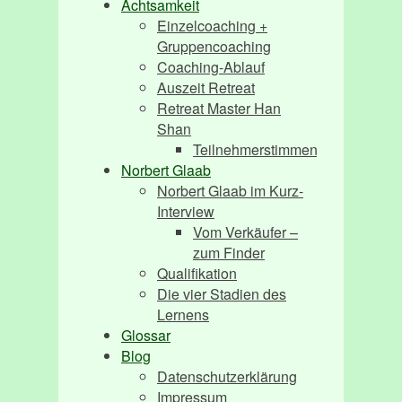
Achtsamkeit
Einzelcoaching +
Gruppencoaching
Coaching-Ablauf
Auszeit Retreat
Retreat Master Han
Shan
Teilnehmerstimmen
Norbert Glaab
Norbert Glaab im Kurz-
Interview
Vom Verkäufer –
zum Finder
Qualifikation
Die vier Stadien des
Lernens
Glossar
Blog
Datenschutzerklärung
Impressum