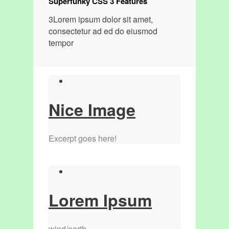
Superfunky CSS 3 Features
3
Lorem ipsum dolor sit amet,
consectetur ad ed do eiusmod
tempor
Nice Image
Excerpt goes here!
Lorem Ipsum
wind/earth