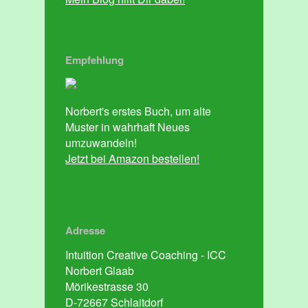
Empfehlung
Norbert's erstes Buch, um alte
Muster in wahrhaft Neues
umzuwandeln!
Jetzt bei Amazon bestellen!
Adresse
Intuition Creative Coaching - ICC
Norbert Glaab
Mörikestrasse 30
D-72667 Schlaitdorf