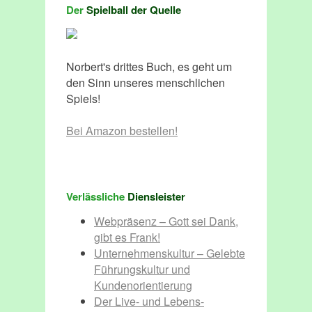
Der
Spielball der Quelle
Norbert's drittes Buch, es geht um
den Sinn unseres menschlichen
Spiels!
Bei Amazon bestellen!
Verlässliche
Diensleister
Webpräsenz – Gott sei Dank,
gibt es Frank!
Unternehmenskultur – Gelebte
Führungskultur und
Kundenorientierung
Der Live- und Lebens-