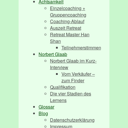
Achtsamkeit
Einzelcoaching +
Gruppencoaching
Coaching-Ablauf
Auszeit Retreat
Retreat Master Han
Shan
Teilnehmerstimmen
Norbert Glaab
Norbert Glaab im Kurz-
Interview
Vom Verkäufer –
zum Finder
Qualifikation
Die vier Stadien des
Lernens
Glossar
Blog
Datenschutzerklärung
Impressum