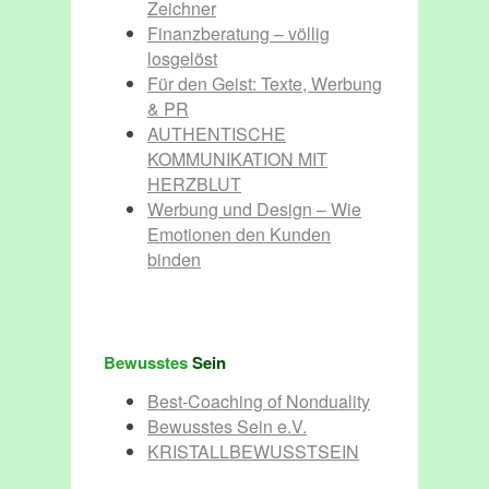
Zeichner
Finanzberatung – völlig
losgelöst
Für den Geist: Texte, Werbung
& PR
AUTHENTISCHE
KOMMUNIKATION MIT
HERZBLUT
Werbung und Design – Wie
Emotionen den Kunden
binden
Bewusstes
Sein
Best-Coaching of Nonduality
Bewusstes Sein e.V.
KRISTALLBEWUSSTSEIN