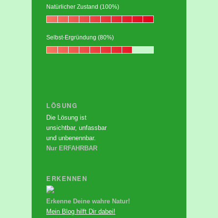
Natürlicher Zustand (100%)
Selbst-Ergründung (80%)
LÖSUNG
Die Lösung ist
unsichtbar, unfassbar
und unbenennbar.
Nur ERFAHRBAR
ERKENNEN
Erkenne Deine wahre Natur!
Mein Blog hilft Dir dabei!