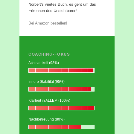
Norbert's viertes Buch, es geht um das
Erkennen des Unsichtbaren!
Bei Amazon bestellen!
COACHING-FOKUS
Achtsamkeit (98%)
Innere Stabilität (95%)
Klarheit in ALLEM (100%)
Nachbetreuung (80%)