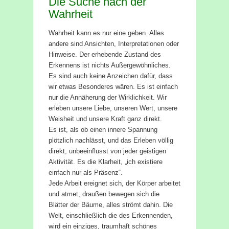
Die Suche nach der
Wahrheit
Wahrheit kann es nur eine geben. Alles
andere sind Ansichten, Interpretationen oder
Hinweise. Der erhebende Zustand des
Erkennens ist nichts Außergewöhnliches.
Es sind auch keine Anzeichen dafür, dass
wir etwas Besonderes wären. Es ist einfach
nur die Annäherung der Wirklichkeit. Wir
erleben unsere Liebe, unseren Wert, unsere
Weisheit und unsere Kraft ganz direkt.
Es ist, als ob einen innere Spannung
plötzlich nachlässt, und das Erleben völlig
direkt, unbeeinflusst von jeder geistigen
Aktivität. Es die Klarheit, „ich existiere
einfach nur als Präsenz“.
Jede Arbeit ereignet sich, der Körper arbeitet
und atmet, draußen bewegen sich die
Blätter der Bäume, alles strömt dahin. Die
Welt, einschließlich die des Erkennenden,
wird ein einziges, traumhaft schönes