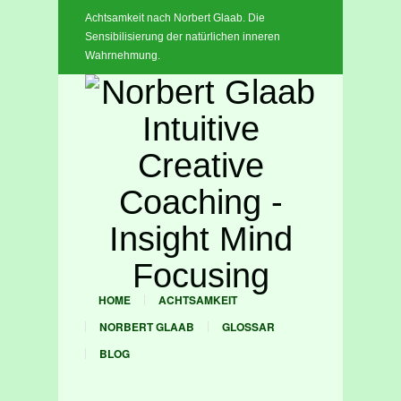
Achtsamkeit nach Norbert Glaab. Die
x
Sensibilisierung der natürlichen inneren
Wahrnehmung.
HOME
ACHTSAMKEIT
NORBERT GLAAB
GLOSSAR
BLOG