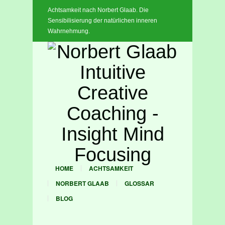
Achtsamkeit nach Norbert Glaab. Die
x
Sensibilisierung der natürlichen inneren
Wahrnehmung.
HOME
ACHTSAMKEIT
NORBERT GLAAB
GLOSSAR
BLOG