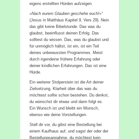
eigens erstellten Hürden aufzeigen.
»Nach eurem Glauben geschehe euch!«“
(Jesus in Matthäus Kapitel 9, Vers 29). Nein
das gibt keine Bibelstunde. Das was du
glaubst, beeinflusst deinen Erfolg. Das
solltest du wissen. Das, was du glaubst und
für unmöglich hältst, ist ein, ist ein Teil
deines unbewussten Programmes. Meist
durch irgendeine frühere Erfahrung oder
deiner kindlichen Erfahrungen. Das ist eine
Hürde.
Ein weiterer Stolperstein ist die Art deiner
Zielsetzung. Klarheit über das was du
möchtest sollte schon bestehen. Du denkst,
du wünschst dir etwas und dann folgt es.
Ein Wunsch ist und bleibt ein Wunsch,
ebenso wie deine Vorstellungen.
Stell dir vor, du gibst eine Bestellung bei
einem Kaufhaus auf, und sagst der oder der
Bestellungsannahme, du möchtest kein