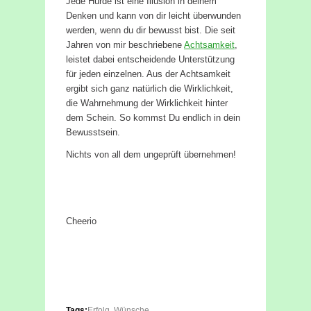
Jede Hürde ist eine Illusion in deinem
Denken und kann von dir leicht überwunden
werden, wenn du dir bewusst bist. Die seit
Jahren von mir beschriebene
Achtsamkeit
,
leistet dabei entscheidende Unterstützung
für jeden einzelnen. Aus der Achtsamkeit
ergibt sich ganz natürlich die Wirklichkeit,
die Wahrnehmung der Wirklichkeit hinter
dem Schein. So kommst Du endlich in dein
Bewusstsein.
Nichts von all dem ungeprüft übernehmen!
Cheerio
Tags:
Erfolg
,
Wünsche