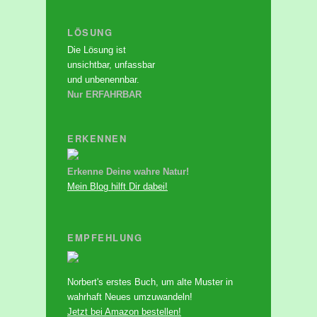
LÖSUNG
Die Lösung ist
unsichtbar, unfassbar
und unbenennbar.
Nur ERFAHRBAR
ERKENNEN
Erkenne Deine wahre Natur!
Mein Blog hilft Dir dabei!
EMPFEHLUNG
Norbert's erstes Buch, um alte Muster in
wahrhaft Neues umzuwandeln!
Jetzt bei Amazon bestellen!