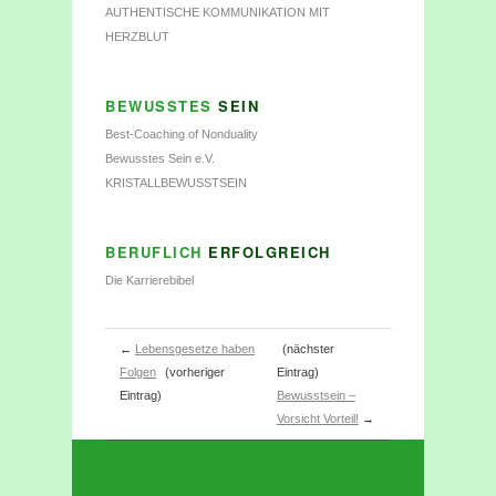
AUTHENTISCHE KOMMUNIKATION MIT
HERZBLUT
BEWUSSTES
SEIN
Best-Coaching of Nonduality
Bewusstes Sein e.V.
KRISTALLBEWUSSTSEIN
BERUFLICH
ERFOLGREICH
Die Karrierebibel
←
Lebensgesetze haben
(nächster
Folgen
(vorheriger
Eintrag)
Eintrag)
Bewusstsein –
Vorsicht Vorteil!
→