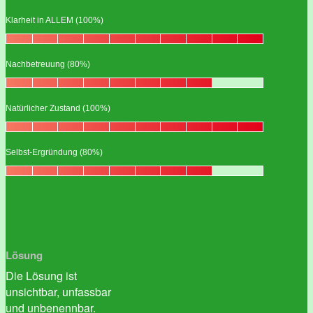
Klarheit in ALLEM (100%)
Nachbetreuung (80%)
Natürlicher Zustand (100%)
Selbst-Ergründung (80%)
Lösung
Die Lösung ist
unsichtbar, unfassbar
und unbenennbar.