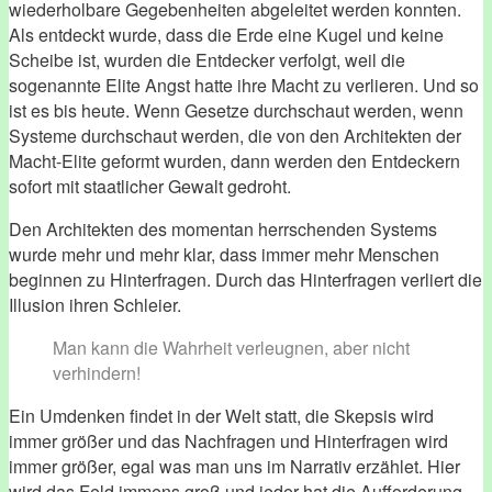
wiederholbare Gegebenheiten abgeleitet werden konnten.
Als entdeckt wurde, dass die Erde eine Kugel und keine
Scheibe ist, wurden die Entdecker verfolgt, weil die
sogenannte Elite Angst hatte ihre Macht zu verlieren. Und so
ist es bis heute. Wenn Gesetze durchschaut werden, wenn
Systeme durchschaut werden, die von den Architekten der
Macht-Elite geformt wurden, dann werden den Entdeckern
sofort mit staatlicher Gewalt gedroht.
Den Architekten des momentan herrschenden Systems
wurde mehr und mehr klar, dass immer mehr Menschen
beginnen zu Hinterfragen. Durch das Hinterfragen verliert die
Illusion ihren Schleier.
Man kann die Wahrheit verleugnen, aber nicht
verhindern!
Ein Umdenken findet in der Welt statt, die Skepsis wird
immer größer und das Nachfragen und Hinterfragen wird
immer größer, egal was man uns im Narrativ erzählet. Hier
wird das Feld immens groß und jeder hat die Aufforderung