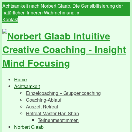
Achtsamkeit nach Norbert Glaab. Die Sensibilisierung der
natürlichen inneren Wahrnehmung.
x
Kontakt
Home
Achtsamkeit
Einzelcoaching + Gruppencoaching
Coaching-Ablauf
Auszeit Retreat
Retreat Master Han Shan
Teilnehmerstimmen
Norbert Glaab