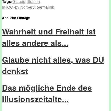
Tags:
Glaube
,
Illusion
in
ICC
/
by
Norbert
/
#permalink
Ähnliche Einträge
Wahrheit und Freiheit ist
alles andere als...
Glaube nicht alles, was DU
denkst
Das mögliche Ende des
Illusionszeitalte...