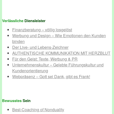
Verlässliche
Diensleister
Finanzberatung – völlig losgelöst
Werbung und Design – Wie Emotionen den Kunden
binden
Der Live- und Lebens-Zeichner
AUTHENTISCHE KOMMUNIKATION MIT HERZBLUT
Für den Geist: Texte, Werbung & PR
Unternehmenskultur – Gelebte Führungskultur und
Kundenorientierung
Webpräsenz – Gott sei Dank, gibt es Frank!
Bewusstes
Sein
Best-Coaching of Nonduality