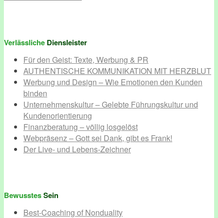
Verlässliche
Diensleister
Für den Geist: Texte, Werbung & PR
AUTHENTISCHE KOMMUNIKATION MIT HERZBLUT
Werbung und Design – Wie Emotionen den Kunden
binden
Unternehmenskultur – Gelebte Führungskultur und
Kundenorientierung
Finanzberatung – völlig losgelöst
Webpräsenz – Gott sei Dank, gibt es Frank!
Der Live- und Lebens-Zeichner
Bewusstes
Sein
Best-Coaching of Nonduality