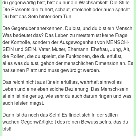
du gegenwärtig bist, bist du nur die Wachsamkeit. Die Stille.
Die Präsents die zuhört, schaut, streichelt oder auch spricht.
Du bist das Sein hinter dem Tun.
Die Gegenüber anerkennen. Du bist, und du bist ein Mensch.
Was bedeutet das? Das Leben zu meistern ist keine Frage
der Kontrolle, sondern der Ausgewogenheit von MENSCH-
SEIN und SEIN. Vater, Mutter, Ehemann, Ehefrau, Jung, Alt,
die Rollen, die du spielst, die Funktionen, die du erfüllst,
alles was du tust, gehört der menschlichen Dimension an. Es
hat seinen Platz und muss gewürdigt werden.
Das reicht nicht aus für ein erfülltes, wahrhaft sinnvolles
Leben und eine eben solche Beziehung. Das Mensch-sein
allein ist nie genug, wie sehr du auch darum ringen und was
auch leisten magst.
Dann ist da noch das Sein! Es findet sich in der stillen
wachen Gegenwärtigkeit des reinen Bewusstseins, das du
bist!