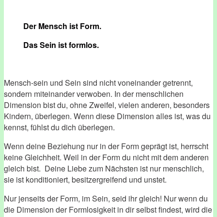
Der Mensch ist Form.
Das Sein ist formlos.
Mensch-sein und Sein sind nicht voneinander getrennt,
sondern miteinander verwoben. In der menschlichen
Dimension bist du, ohne Zweifel, vielen anderen, besonders
Kindern, überlegen. Wenn diese Dimension alles ist, was du
kennst, fühlst du dich überlegen.
Wenn deine Beziehung nur in der Form geprägt ist, herrscht
keine Gleichheit. Weil in der Form du nicht mit dem anderen
gleich bist. Deine Liebe zum Nächsten ist nur menschlich,
sie ist konditioniert, besitzergreifend und unstet.
Nur jenseits der Form, im Sein, seid ihr gleich! Nur wenn du
die Dimension der Formlosigkeit in dir selbst findest, wird die