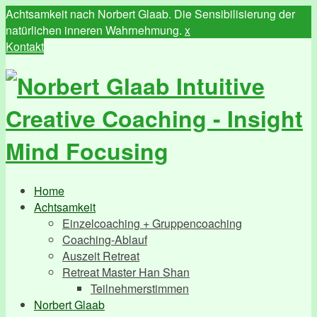
Achtsamkeit nach Norbert Glaab. Die Sensibilisierung der
natürlichen inneren Wahrnehmung.
x
Kontakt
Home
Achtsamkeit
Einzelcoaching + Gruppencoaching
Coaching-Ablauf
Auszeit Retreat
Retreat Master Han Shan
Teilnehmerstimmen
Norbert Glaab