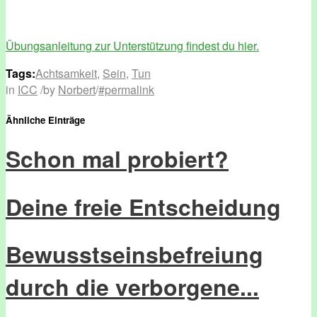
Übungsanleitung zur Unterstützung findest du hier.
Tags:
Achtsamkeit
,
Sein
,
Tun
in
ICC
/
by
Norbert
/
#permalink
Ähnliche Einträge
Schon mal probiert?
Deine freie Entscheidung
Bewusstseinsbefreiung
durch die verborgene...