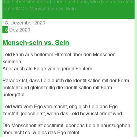
das Leben sich lebt
»
Leben das Leben, wie das Leben sich
lebt
»
ICC
»
Mensch-sein vs. Sein
18. Dezember 2020
18
Dez
2020
Mensch-sein vs. Sein
Leid kann aus heiterem Himmel über den Menschen
kommen.
Aber auch als Folge von eigenen Fehlern.
Paradox ist, dass Leid durch die Identifikation mit der Form
entsteht und gleichzeitig die Identifikation mit Form
untergräbt.
Leid wird vom Ego verursacht, obgleich Leid das Ego
zerstört, jedoch erst, wenn das Leid bewusst erlebt wird.
Die Menschheit ist bestimmt, über das Leid hinauszugehen,
aber nicht so, wie es das Ego meint.