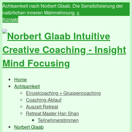
Achtsamkeit nach Norbert Glaab. Die Sensibilisierung der
natürlichen inneren Wahrnehmung.
x
Kontakt
Home
Achtsamkeit
Einzelcoaching + Gruppencoaching
Coaching-Ablauf
Auszeit Retreat
Retreat Master Han Shan
Teilnehmerstimmen
Norbert Glaab