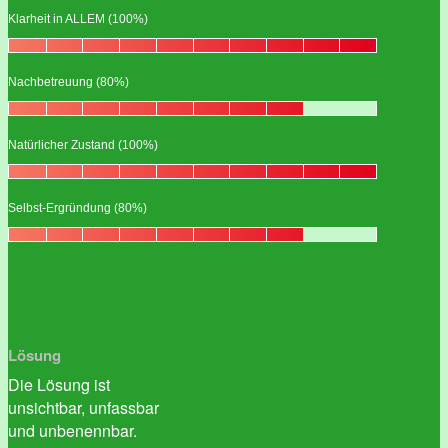
Klarheit in ALLEM (100%)
Nachbetreuung (80%)
Natürlicher Zustand (100%)
Selbst-Ergründung (80%)
Lösung
Die Lösung ist
unsichtbar, unfassbar
und unbenennbar.