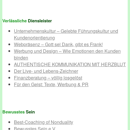
Verlässliche
Diensleister
Unternehmenskultur – Gelebte Führungskultur und
Kundenorientierung
Webpräsenz – Gott sei Dank, gibt es Frank!
Werbung und Design – Wie Emotionen den Kunden
binden
AUTHENTISCHE KOMMUNIKATION MIT HERZBLUT
Der Live- und Lebens-Zeichner
Finanzberatung – völlig losgelöst
Für den Geist: Texte, Werbung & PR
Bewusstes
Sein
Best-Coaching of Nonduality
Bewusstes Sein e.V.