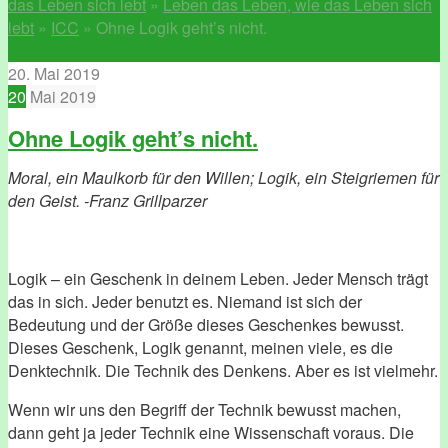
das Leben sich lebt
»
Leben das Leben, wie das Leben sich
lebt
»
ICC
»
Ohne Logik geht’s nicht.
20. Mai 2019
20
Mai
2019
Ohne Logik geht’s nicht.
Moral, ein Maulkorb für den Willen; Logik, ein Steigriemen für
den Geist. -Franz Grillparzer
Logik – ein Geschenk in deinem Leben. Jeder Mensch trägt
das in sich. Jeder benutzt es. Niemand ist sich der
Bedeutung und der Größe dieses Geschenkes bewusst.
Dieses Geschenk, Logik genannt, meinen viele, es die
Denktechnik. Die Technik des Denkens. Aber es ist vielmehr.
Wenn wir uns den Begriff der Technik bewusst machen,
dann geht ja jeder Technik eine Wissenschaft voraus. Die