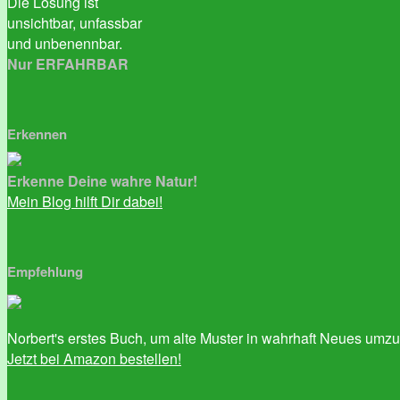
Die Lösung ist
unsichtbar, unfassbar
und unbenennbar.
Nur ERFAHRBAR
Erkennen
Erkenne Deine wahre Natur!
Mein Blog hilft Dir dabei!
Empfehlung
Norbert's erstes Buch, um alte Muster in wahrhaft Neues umz
Jetzt bei Amazon bestellen!