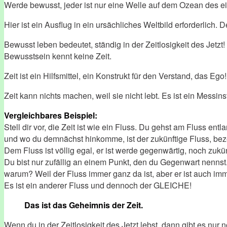
Werde bewusst, jeder ist nur eine Welle auf dem Ozean des e
Hier ist ein Ausflug in ein ursächliches Weltbild erforderlich. 
Bewusst leben bedeutet, ständig in der Zeitlosigkeit des Jetzt!
Bewusstsein kennt keine Zeit.
Zeit ist ein Hilfsmittel, ein Konstrukt für den Verstand, das Ego!
Zeit kann nichts machen, weil sie nicht lebt. Es ist ein Messins
Vergleichbares Beispiel:
Stell dir vor, die Zeit ist wie ein Fluss. Du gehst am Fluss en
und wo du demnächst hinkomme, ist der zukünftige Fluss, be
Dem Fluss ist völlig egal, er ist werde gegenwärtig, noch zuk
Du bist nur zufällig an einem Punkt, den du Gegenwart nennst.
warum? Weil der Fluss immer ganz da ist, aber er ist auch im
Es ist ein anderer Fluss und dennoch der GLEICHE!
Das ist das Geheimnis der Zeit.
Wenn du in der Zeitlosigkeit des Jetzt lebst, dann gibt es nur 