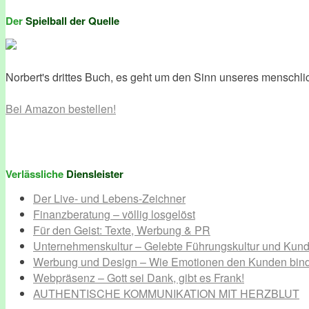
Der
Spielball der Quelle
Norbert's drittes Buch, es geht um den Sinn unseres menschli
Bei Amazon bestellen!
Verlässliche
Diensleister
Der Live- und Lebens-Zeichner
Finanzberatung – völlig losgelöst
Für den Geist: Texte, Werbung & PR
Unternehmenskultur – Gelebte Führungskultur und Kund
Werbung und Design – Wie Emotionen den Kunden bin
Webpräsenz – Gott sei Dank, gibt es Frank!
AUTHENTISCHE KOMMUNIKATION MIT HERZBLUT