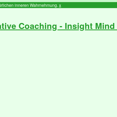
atürlichen inneren Wahrnehmung.
x