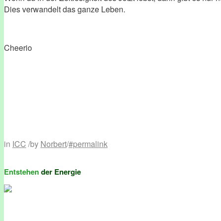
Dies verwandelt das ganze Leben.
Cheerio
in
ICC
/
by
Norbert
/
#permalink
Entstehen
der Energie