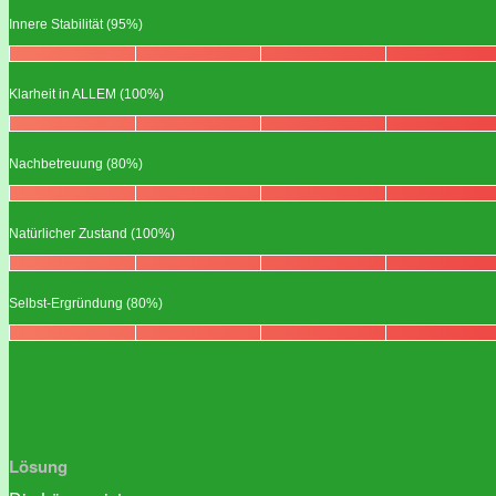
Innere Stabilität (95%)
Klarheit in ALLEM (100%)
Nachbetreuung (80%)
Natürlicher Zustand (100%)
Selbst-Ergründung (80%)
Lösung