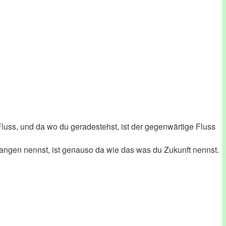
en Fluss, und da wo du geradestehst, ist der gegenwärtige Fluss
rgangen nennst, ist genauso da wie das was du Zukunft nennst.