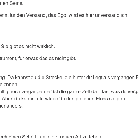
inen Seins.
Denn, für den Verstand, das Ego, wird es hier unverständlich.
 Sie gibt es nicht wirklich.
trument, für etwas das es nicht gibt.
tlang. Da kannst du die Strecke, die hinter dir liegt als vergang
zeichnen.
ünftig noch vergangen, er ist die ganze Zeit da. Das, was du ve
 Aber, du kannst nie wieder in den gleichen Fluss steigen.
mer anders.
noch einen Schritt, um in der neuen Art zu leben.