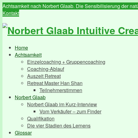
Achtsamkeit nach Norbert Glaab. Die Sensibilisierung der n
Kontakt
Home
Achtsamkeit
Einzelcoaching + Gruppencoaching
Coaching-Ablauf
Auszeit Retreat
Retreat Master Han Shan
Teilnehmerstimmen
Norbert Glaab
Norbert Glaab im Kurz-Interview
Vom Verkäufer – zum Finder
Qualifikation
Die vier Stadien des Lernens
Glossar