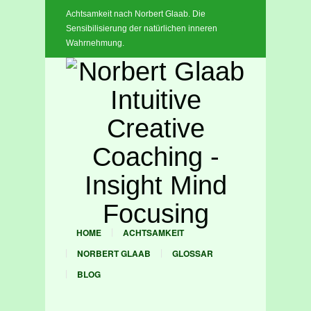
Achtsamkeit nach Norbert Glaab. Die
x
Sensibilisierung der natürlichen inneren
Wahrnehmung.
HOME
ACHTSAMKEIT
NORBERT GLAAB
GLOSSAR
BLOG