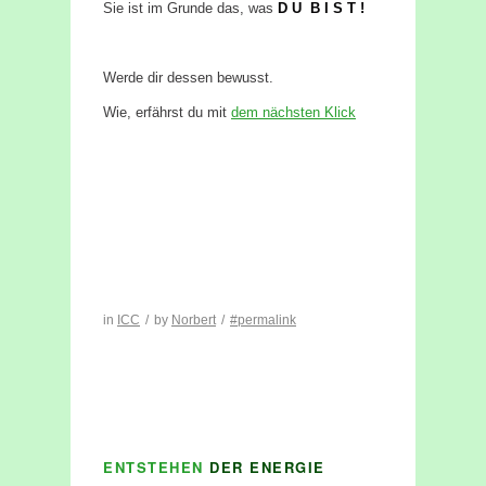
Sie ist im Grunde das, was
D U B I S T !
Werde dir dessen bewusst.
Wie, erfährst du mit
dem nächsten Klick
in
ICC
/
by
Norbert
/
#permalink
ENTSTEHEN
DER ENERGIE