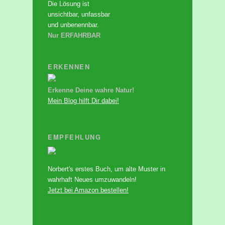
Die Lösung ist
unsichtbar, unfassbar
und unbenennbar.
Nur ERFAHRBAR
ERKENNEN
Erkenne Deine wahre Natur!
Mein Blog hilft Dir dabei!
EMPFEHLUNG
Norbert's erstes Buch, um alte Muster in
wahrhaft Neues umzuwandeln!
Jetzt bei Amazon bestellen!