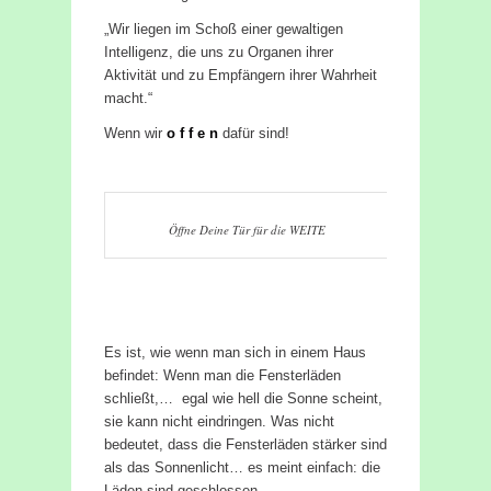
„Wir liegen im Schoß einer gewaltigen
Intelligenz, die uns zu Organen ihrer
Aktivität und zu Empfängern ihrer Wahrheit
macht.“
Wenn wir
o f f e n
dafür sind!
Öffne Deine Tür für die WEITE
Es ist, wie wenn man sich in einem Haus
befindet: Wenn man die Fensterläden
schließt,… egal wie hell die Sonne scheint,
sie kann nicht eindringen. Was nicht
bedeutet, dass die Fensterläden stärker sind
als das Sonnenlicht… es meint einfach: die
Läden sind geschlossen.