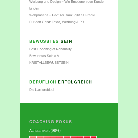
Werbung und Design – Wie Emotionen den Kunden
binden
Webpräsenz – Gott sei Dank, gibt es Frank!
Für den Geist: Texte, Werbung & PR
BEWUSSTES
SEIN
Best-Coaching of Nonduality
Bewusstes Sein e.V.
KRISTALLBEWUSSTSEIN
BERUFLICH
ERFOLGREICH
Die Karrierebibel
COACHING-FOKUS
Achtsamkeit (98%)