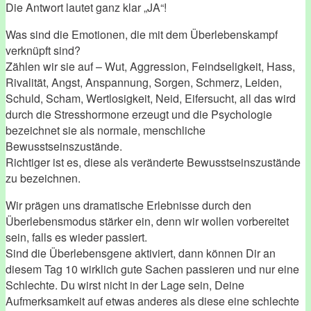
Die Antwort lautet ganz klar „JA“!
Was sind die Emotionen, die mit dem Überlebenskampf
verknüpft sind?
Zählen wir sie auf – Wut, Aggression, Feindseligkeit, Hass,
Rivalität, Angst, Anspannung, Sorgen, Schmerz, Leiden,
Schuld, Scham, Wertlosigkeit, Neid, Eifersucht, all das wird
durch die Stresshormone erzeugt und die Psychologie
bezeichnet sie als normale, menschliche
Bewusstseinszustände.
Richtiger ist es, diese als veränderte Bewusstseinszustände
zu bezeichnen.
Wir prägen uns dramatische Erlebnisse durch den
Überlebensmodus stärker ein, denn wir wollen vorbereitet
sein, falls es wieder passiert.
Sind die Überlebensgene aktiviert, dann können Dir an
diesem Tag 10 wirklich gute Sachen passieren und nur eine
Schlechte. Du wirst nicht in der Lage sein, Deine
Aufmerksamkeit auf etwas anderes als diese eine schlechte