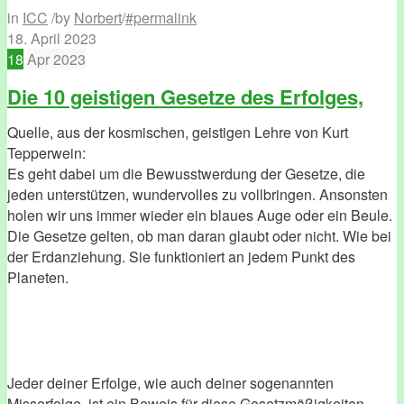
in
ICC
/
by
Norbert
/
#permalink
18. April 2023
18
Apr
2023
Die 10 geistigen Gesetze des Erfolges,
Quelle, aus der kosmischen, geistigen Lehre von Kurt
Tepperwein:
Es geht dabei um die Bewusstwerdung der Gesetze, die
jeden unterstützen, wundervolles zu vollbringen. Ansonsten
holen wir uns immer wieder ein blaues Auge oder ein Beule.
Die Gesetze gelten, ob man daran glaubt oder nicht. Wie bei
der Erdanziehung. Sie funktioniert an jedem Punkt des
Planeten.
Jeder deiner Erfolge, wie auch deiner sogenannten
Misserfolge, ist ein Beweis für diese Gesetzmäßigkeiten.