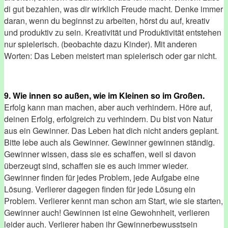
di gut bezahlen, was dir wirklich Freude macht. Denke immer
daran, wenn du beginnst zu arbeiten, hörst du auf, kreativ
und produktiv zu sein. Kreativität und Produktivität entstehen
nur spielerisch. (beobachte dazu Kinder). Mit anderen
Worten: Das Leben meistert man spielerisch oder gar nicht.
9. Wie innen so außen, wie im Kleinen so im Großen.
Erfolg kann man machen, aber auch verhindern. Höre auf,
deinen Erfolg, erfolgreich zu verhindern. Du bist von Natur
aus ein Gewinner. Das Leben hat dich nicht anders geplant.
Bitte lebe auch als Gewinner. Gewinner gewinnen ständig.
Gewinner wissen, dass sie es schaffen, weil si davon
überzeugt sind, schaffen sie es auch immer wieder.
Gewinner finden für jedes Problem, jede Aufgabe eine
Lösung. Verlierer dagegen finden für jede Lösung ein
Problem. Verlierer kennt man schon am Start, wie sie starten,
Gewinner auch! Gewinnen ist eine Gewohnheit, verlieren
leider auch. Verlierer haben ihr Gewinnerbewusstsein