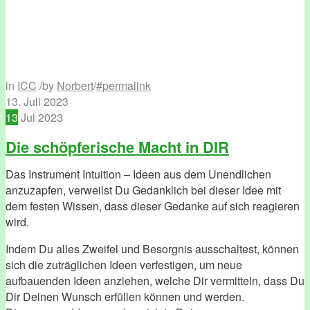
in
ICC
/
by
Norbert
/
#permalink
13. Juli 2023
13
Jul
2023
Die schöpferische Macht in DIR
Das Instrument Intuition – Ideen aus dem Unendlichen
anzuzapfen, verweilst Du Gedanklich bei dieser Idee mit
dem festen Wissen, dass dieser Gedanke auf sich reagieren
wird.
Indem Du alles Zweifel und Besorgnis ausschaltest, können
sich die zuträglichen Ideen verfestigen, um neue
aufbauenden Ideen anziehen, welche Dir vermitteln, dass Du
Dir Deinen Wunsch erfüllen können und werden.