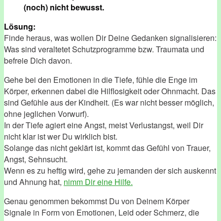
(noch) nicht bewusst.
Lösung:
Finde heraus, was wollen Dir Deine Gedanken signalisieren:
Was sind veraltetet Schutzprogramme bzw. Traumata und
befreie Dich davon.
Gehe bei den Emotionen in die Tiefe, fühle die Enge im
Körper, erkennen dabei die Hilflosigkeit oder Ohnmacht. Das
sind Gefühle aus der Kindheit. (Es war nicht besser möglich,
ohne jeglichen Vorwurf).
In der Tiefe agiert eine Angst, meist Verlustangst, weil Dir
nicht klar ist wer Du wirklich bist.
Solange das nicht geklärt ist, kommt das Gefühl von Trauer,
Angst, Sehnsucht.
Wenn es zu heftig wird, gehe zu jemanden der sich auskennt
und Ahnung hat,
nimm Dir eine Hilfe.
Genau genommen bekommst Du von Deinem Körper
Signale in Form von Emotionen, Leid oder Schmerz, die