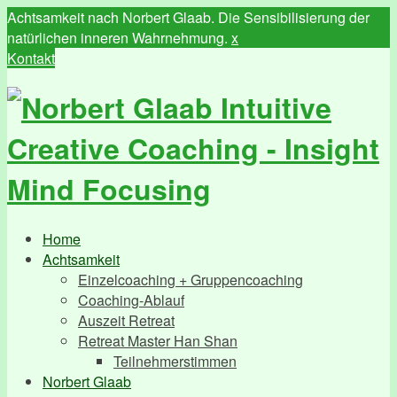
Achtsamkeit nach Norbert Glaab. Die Sensibilisierung der
natürlichen inneren Wahrnehmung.
x
Kontakt
Home
Achtsamkeit
Einzelcoaching + Gruppencoaching
Coaching-Ablauf
Auszeit Retreat
Retreat Master Han Shan
Teilnehmerstimmen
Norbert Glaab