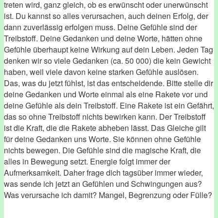
treten wird, ganz gleich, ob es erwünscht oder unerwünscht
ist. Du kannst so alles verursachen, auch deinen Erfolg, der
dann zuverlässig erfolgen muss. Deine Gefühle sind der
Treibstoff. Deine Gedanken und deine Worte, hätten ohne
Gefühle überhaupt keine Wirkung auf dein Leben. Jeden Tag
denken wir so viele Gedanken (ca. 50 000) die kein Gewicht
haben, weil viele davon keine starken Gefühle auslösen.
Das, was du jetzt fühlst, ist das entscheidende. Bitte stelle dir
deine Gedanken und Worte einmal als eine Rakete vor und
deine Gefühle als dein Treibstoff. Eine Rakete ist ein Gefährt,
das so ohne Treibstoff nichts bewirken kann. Der Treibstoff
ist die Kraft, die die Rakete abheben lässt. Das Gleiche gilt
für deine Gedanken uns Worte. Sie können ohne Gefühle
nichts bewegen. Die Gefühle sind die magische Kraft, die
alles in Bewegung setzt. Energie folgt immer der
Aufmerksamkeit. Daher frage dich tagsüber immer wieder,
was sende ich jetzt an Gefühlen und Schwingungen aus?
Was verursache ich damit? Mangel, Begrenzung oder Fülle?