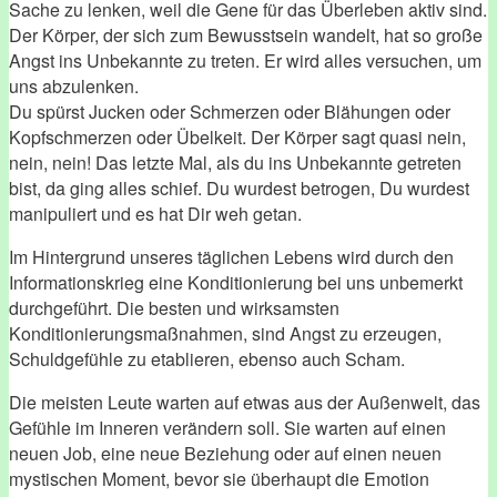
Sache zu lenken, weil die Gene für das Überleben aktiv sind.
Der Körper, der sich zum Bewusstsein wandelt, hat so große
Angst ins Unbekannte zu treten. Er wird alles versuchen, um
uns abzulenken.
Du spürst Jucken oder Schmerzen oder Blähungen oder
Kopfschmerzen oder Übelkeit. Der Körper sagt quasi nein,
nein, nein! Das letzte Mal, als du ins Unbekannte getreten
bist, da ging alles schief. Du wurdest betrogen, Du wurdest
manipuliert und es hat Dir weh getan.
Im Hintergrund unseres täglichen Lebens wird durch den
Informationskrieg eine Konditionierung bei uns unbemerkt
durchgeführt. Die besten und wirksamsten
Konditionierungsmaßnahmen, sind Angst zu erzeugen,
Schuldgefühle zu etablieren, ebenso auch Scham.
Die meisten Leute warten auf etwas aus der Außenwelt, das
Gefühle im Inneren verändern soll. Sie warten auf einen
neuen Job, eine neue Beziehung oder auf einen neuen
mystischen Moment, bevor sie überhaupt die Emotion