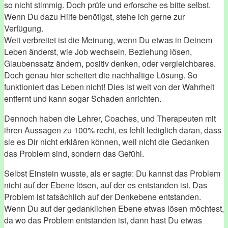
so nicht stimmig. Doch prüfe und erforsche es bitte selbst.
Wenn Du dazu Hilfe benötigst, stehe ich gerne zur
Verfügung.
Weit verbreitet ist die Meinung, wenn Du etwas in Deinem
Leben änderst, wie Job wechseln, Beziehung lösen,
Glaubenssatz ändern, positiv denken, oder vergleichbares.
Doch genau hier scheitert die nachhaltige Lösung. So
funktioniert das Leben nicht! Dies ist weit von der Wahrheit
entfernt und kann sogar Schaden anrichten.
Dennoch haben die Lehrer, Coaches, und Therapeuten mit
ihren Aussagen zu 100% recht, es fehlt lediglich daran, dass
sie es Dir nicht erklären können, weil nicht die Gedanken
das Problem sind, sondern das Gefühl.
Selbst Einstein wusste, als er sagte: Du kannst das Problem
nicht auf der Ebene lösen, auf der es entstanden ist. Das
Problem ist tatsächlich auf der Denkebene entstanden.
Wenn Du auf der gedanklichen Ebene etwas lösen möchtest,
da wo das Problem entstanden ist, dann hast Du etwas