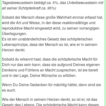
Tagesbewusstsein beträgt ca. 5%, das Unterbewusstsein mit
all seiner Schöpferkraft ca. 95%)
Sobald der Mensch diese große Wahrheit einmal erfasst hat,
wird die Art und Weise, in der diese reaktionsfähige und
reproduktive Macht eingesetzt wird, zu seinen vorrangigen
Überlegungen.
Es ist ein unabänderliches Gesetz des schöpferischen
Lebensprinzips, dass der Mensch so ist, wie er in seinem
Herzen denkt.
Sobald du erkannt hast, dass die schöpferische Macht für
Dich nur das sein kann, dass sie aufgrund Deines eigenen
Denkens und Fühlens an Macht zusprechen, ist sie bereit
und in der Lage, Deine Wünsche zu erfüllen.
Wenn Du Deine Gedanken für mächtig hältst, dann sind sie
es auch.
Wie der Mensch in seinem Herzen denkt, so ist er, ist das
Gesetz des Lebens. Die schöpferische Macht kann dieses