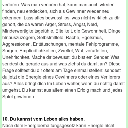
verloren. Was man verloren hat, kann man auch wieder
finden, neu entdecken, sich als Gewinner wieder neu
erkennen. Lass alles bewusst los, was nicht wirklich zu dir
gehört, die da wären Ärger, Stress, Angst, Neid,
Minderwertigkeitsgefühle, Eitelkeit, die Gewohnheit, Dinge
hinauszuzögern, Selbstmitleid, Rache, Egoismus,
Aggressionen, Enttäuschungen, mentale Fehlprogramme,
Sorgen, Empfindlichkeiten, Zweifel, Wut, verurteilen,
Unehrlichkeit. Mache dir bewusst, du bist ein Sender. Was
sendest du gerade aus und was ziehst du damit an? Diese
Frage solltest du dir öfters am Tage einmal stellen: sendest
du jetzt die Energie eines Gewinners oder eines Verlierers
aus? Alles bringt dich im Leben weiter, wenn du richtig damit
umgehst. Du kannst aus allem einen Erfolg mach und jedes
Spiel gewinnen.
10. Du kannst vom Leben alles haben.
Nach dem Energieerhaltungsgesetz kann Energie nicht