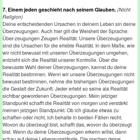
7. Einem jeden geschieht nach seinem Glauben.
(Nicht
Religion)
Deine entscheidenden Ursachen in deinem Leben sin deine
Überzeugungen. Auch hier gilt die Weisheit der Sprache:
Über-zeugungen Zeugen Realität. Unsere Überzeugungen
sind die Ursachen für die erlebte Realität. In dem Maße, wie
wir nicht bewusst mit unseren Überzeugungen umgehen,
entzieht sich die Realität unserer Kontrolle. Über die
bewusste Wahl deiner Überzeugungen, kannst du deine
Realität bestimmen. Wenn wir unsere Überzeugungen nicht
bewusst bestimmen, nehme die bisherigen Überzeugungen
die Gestalt der Zukunft. Jeder erlebt so seine als Realität
sichtbar gewordenen Überzeugungen. Mein jetziger
Standpunkt schafft die Realität von morgen und verstärkt
meinen jetzigen Standpunkt. Ob ich glaube etwas zu
schaffen oder nicht, ich behalte in beiden Fällen recht.
Wovon du überzeugt bist, schafft das, wovon du überzeugt
bist. Wenn du deine Überzeugungen erkenn willst, dann
schau auf deine Lebensumstände. Die machen deine