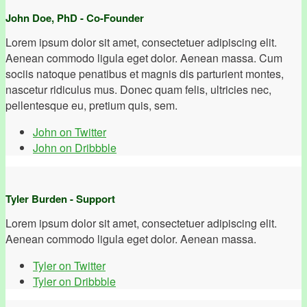
John Doe, PhD - Co-Founder
Lorem ipsum dolor sit amet, consectetuer adipiscing elit.
Aenean commodo ligula eget dolor. Aenean massa. Cum
sociis natoque penatibus et magnis dis parturient montes,
nascetur ridiculus mus. Donec quam felis, ultricies nec,
pellentesque eu, pretium quis, sem.
John on Twitter
John on Dribbble
Tyler Burden - Support
Lorem ipsum dolor sit amet, consectetuer adipiscing elit.
Aenean commodo ligula eget dolor. Aenean massa.
Tyler on Twitter
Tyler on Dribbble