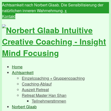
Achtsamkeit nach Norbert Glaab. Die Sensibilisierung der
natürlichen inneren Wahrnehmung.
x
Kontakt
Home
Achtsamkeit
Einzelcoaching + Gruppencoaching
Coaching-Ablauf
Auszeit Retreat
Retreat Master Han Shan
Teilnehmerstimmen
Norbert Glaab