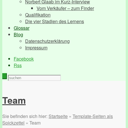
Norbert Glaab im Kurz-Interview
Vom Verkäufer – zum Finder
Qualifikation
Die vier Stadien des Lernens
Glossar
Blog
Datenschutzerklärung
Impressum
Facebook
Rss
Team
Sie befinden sich hier:
Startseite
»
Template-Seiten als
Spickzettel
»
Team