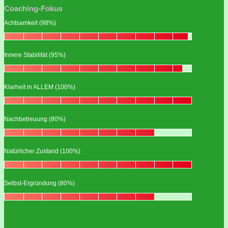
Coaching-Fokus
Achtsamkeit (98%)
Innere Stabilität (95%)
Klarheit in ALLEM (100%)
Nachbetreuung (80%)
Natürlicher Zustand (100%)
Selbst-Ergründung (80%)