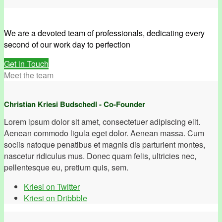
We are a devoted team of professionals, dedicating every
second of our work day to perfection
Get in Touch
Meet the team
Christian Kriesi Budschedl - Co-Founder
Lorem ipsum dolor sit amet, consectetuer adipiscing elit.
Aenean commodo ligula eget dolor. Aenean massa. Cum
sociis natoque penatibus et magnis dis parturient montes,
nascetur ridiculus mus. Donec quam felis, ultricies nec,
pellentesque eu, pretium quis, sem.
Kriesi on Twitter
Kriesi on Dribbble