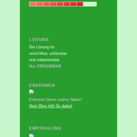
LÖSUNG
Die Lösung ist
unsichtbar, unfassbar
und unbenennbar.
Nur ERFAHRBAR
ERKENNEN
Erkenne Deine wahre Natur!
Mein Blog hilft Dir dabei!
EMPFEHLUNG