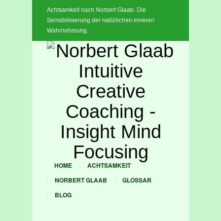
Achtsamkeit nach Norbert Glaab. Die
x
Sensibilisierung der natürlichen inneren
Wahrnehmung.
HOME
ACHTSAMKEIT
NORBERT GLAAB
GLOSSAR
BLOG